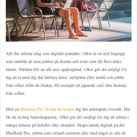
Allt fler arbetar idag som digitala nomader, vilket är ett nytt begrepp
som innebär att man jobbar på distans och reser runt till flera olika
länder. Världen blir nu allt mer uppkopplad, vilket gör det möjligt för
dig att ta med dig din bärbara dator, surfplatta eller mobil och jobba
från vilket ställe du önskar, till exempel ett japanskt café eller hemma
från soffan.
Med en
Macbook Pro 16 kan du ta med
dig din arbetsplats överallt. Här
får du en hög batterikapacitet, vilket gör det möjligt för dig att arbeta i
många timmar på hotellet eller stranden. Skapa musik digitalt på din
MacBook Pro, arbeta som virtuell assistent eller med något av alla de