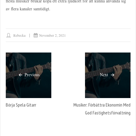
flesta musiker brukar köpa ett extra ljudkort för att kunna använda sig
av flera kanaler samtidigt.
Rebecka
November 2, 2021
Previous
Next
Börja Spela Gitarr
Musiker: Förbättra Ekonomin Med
God Fastighetsförvaltning