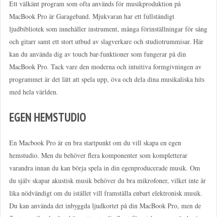
Ett välkänt program som ofta används för musikproduktion på
MacBook Pro är Garageband. Mjukvaran har ett fullständigt
ljudbibliotek som innehåller instrument, många förinställningar för sång
och gitarr samt ett stort utbud av slagverkare och studiotrummisar. Här
kan du använda dig av touch bar-funktioner som fungerar på din
MacBook Pro. Tack vare den moderna och intuitiva formgivningen av
programmet är det lätt att spela upp, öva och dela dina musikaliska hits
med hela världen.
EGEN HEMSTUDIO
En Macbook Pro är en bra startpunkt om du vill skapa en egen
hemstudio. Men du behöver flera komponenter som kompletterar
varandra innan du kan börja spela in din egenproducerade musik. Om
du själv skapar akustisk musik behöver du bra mikrofoner, vilket inte är
lika nödvändigt om du istället vill framställa enbart elektronisk musik.
Du kan använda det inbyggda ljudkortet på din MacBook Pro, men de