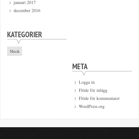
januari 2017
december 2016
KATEGORIER
Musik
META
Logga in
Flöde för inlägg
Flöde för kommentarer
WordPress.org