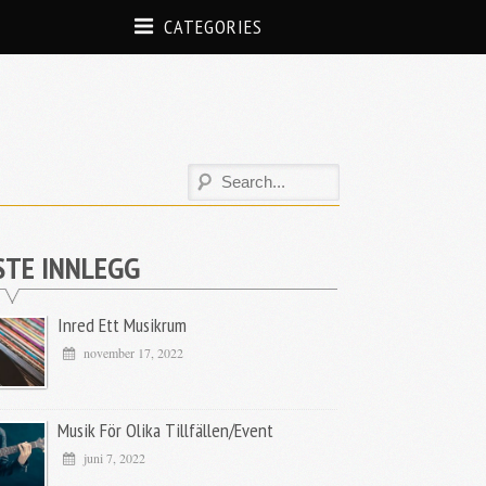
CATEGORIES
STE INNLEGG
Inred Ett Musikrum
november 17, 2022
Musik För Olika Tillfällen/event
juni 7, 2022