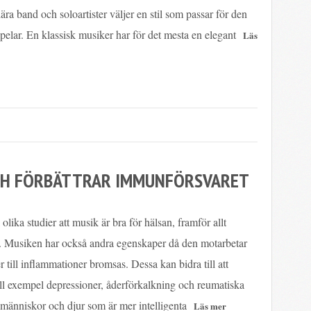
ära band och soloartister väljer en stil som passar för den
pelar. En klassisk musiker har för det mesta en elegant
OCH FÖRBÄTTRAR IMMUNFÖRSVARET
i olika studier att musik är bra för hälsan, framför allt
s. Musiken har också andra egenskaper då den motarbetar
r till inflammationer bromsas. Dessa kan bidra till att
ill exempel depressioner, åderförkalkning och reumatiska
människor och djur som är mer intelligenta