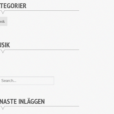
ATEGORIER
sik
USIK
NASTE INLÄGGEN