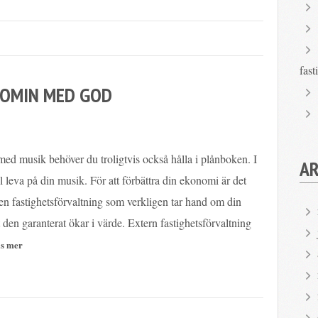
fast
NOMIN MED GOD
ed musik behöver du troligtvis också hålla i plånboken. I
AR
ll leva på din musik. För att förbättra din ekonomi är det
å en fastighetsförvaltning som verkligen tar hand om din
t den garanterat ökar i värde. Extern fastighetsförvaltning