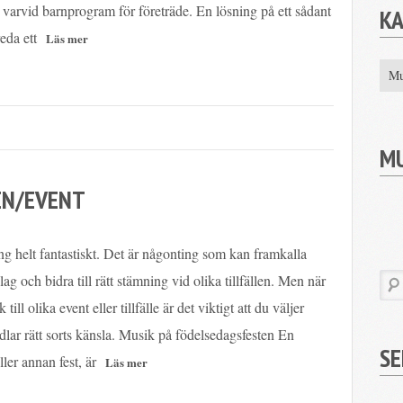
varvid barnprogram för företräde. En lösning på ett sådant
K
eda ett
Mu
M
EN/EVENT
g helt fantastiskt. Det är någonting som kan framkalla
lag och bidra till rätt stämning vid olika tillfällen. Men när
till olika event eller tillfälle är det viktigt att du väljer
ar rätt sorts känsla. Musik på födelsedagsfesten En
SE
ller annan fest, är