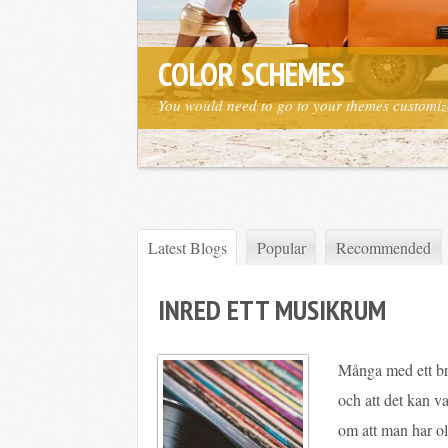
COLOR SCHEMES
You would need to go to your themes customizer
Latest Blogs
Popular
Recommended
INRED ETT MUSIKRUM
Många med ett bri
och att det kan va
om att man har ol