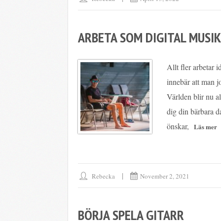
ARBETA SOM DIGITAL MUSIK
Allt fler arbetar 
innebär att man jo
Världen blir nu al
dig din bärbara da
önskar,
Rebecka
November 2, 2021
BÖRJA SPELA GITARR