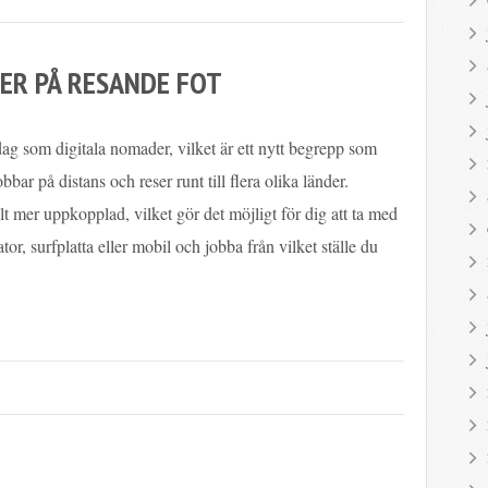
ER PÅ RESANDE FOT
idag som digitala nomader, vilket är ett nytt begrepp som
bbar på distans och reser runt till flera olika länder.
lt mer uppkopplad, vilket gör det möjligt för dig att ta med
tor, surfplatta eller mobil och jobba från vilket ställe du