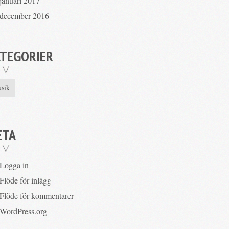
januari 2017
december 2016
ATEGORIER
sik
ETA
Logga in
Flöde för inlägg
Flöde för kommentarer
WordPress.org