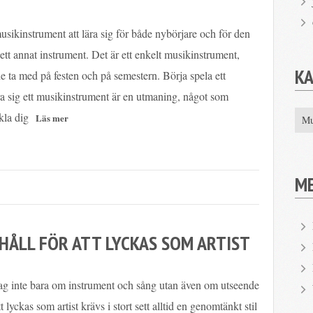
musikinstrument att lära sig för både nybörjare och för den
ett annat instrument. Det är ett enkelt musikinstrument,
K
de ta med på festen och på semestern. Börja spela ett
ra sig ett musikinstrument är en utmaning, något som
kla dig
Mu
M
EHÅLL FÖR ATT LYCKAS SOM ARTIST
ag inte bara om instrument och sång utan även om utseende
t lyckas som artist krävs i stort sett alltid en genomtänkt stil