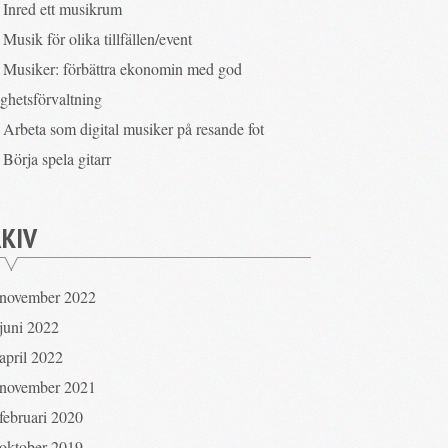
Inred ett musikrum
Musik för olika tillfällen/event
Musiker: förbättra ekonomin med god
ighetsförvaltning
Arbeta som digital musiker på resande fot
Börja spela gitarr
KIV
november 2022
juni 2022
april 2022
november 2021
februari 2020
oktober 2019