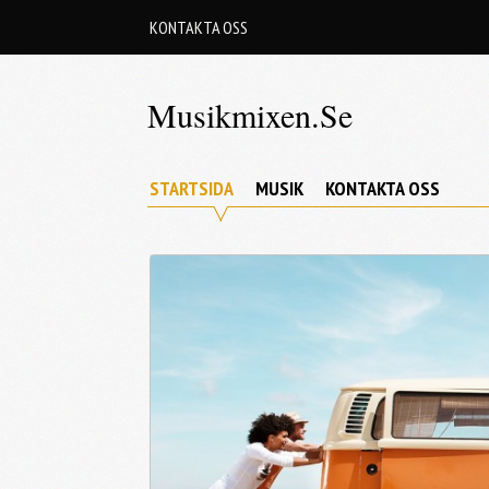
Skip
KONTAKTA OSS
to
content
Musikmixen.se
STARTSIDA
MUSIK
KONTAKTA OSS