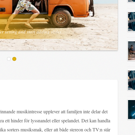
 setting and start adding slides...
nnande musikintresse upplever att familjen inte delar det
ra ett hinder för lyssnandet eller spelandet. Det kan handla
ika sorters musiksmak, eller att både stereon och TV:n står