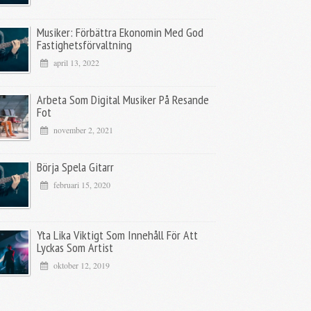
Musiker: Förbättra Ekonomin Med God
Fastighetsförvaltning
april 13, 2022
Arbeta Som Digital Musiker På Resande
Fot
november 2, 2021
Börja Spela Gitarr
februari 15, 2020
Yta Lika Viktigt Som Innehåll För Att
Lyckas Som Artist
oktober 12, 2019