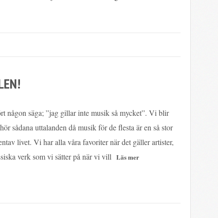
LEN!
t någon säga; ”jag gillar inte musik så mycket”. Vi blir
 hör sådana uttalanden då musik för de flesta är en så stor
entav livet. Vi har alla våra favoriter när det gäller artister,
iska verk som vi sätter på när vi vill