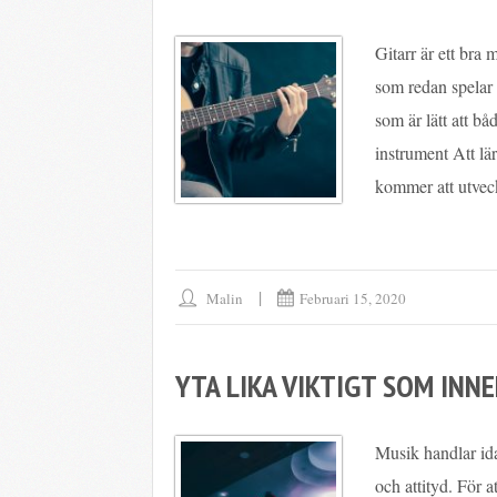
Gitarr är ett bra 
som redan spelar 
som är lätt att bå
instrument Att lä
kommer att utvec
Malin
Februari 15, 2020
YTA LIKA VIKTIGT SOM INN
Musik handlar id
och attityd. För at